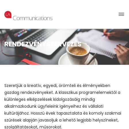
RENDEZVÉNYSZERVEZÉS
Szeretjük a kreatív, egyedi, örömteli és élményekben
gazdag rendezvényeket. A klasszikus programelemektől a
különleges elképzelések kidolgozásáig mindig
alkalmazkodunk ügyfeleink igényeihez és vállalati
kultúrájához. Hosszú évek tapasztalata és komoly szakmai
szűrések alapján javasoljuk a lehető legjobb helyszíneket,
szolgáltatásokat, műsorokat.