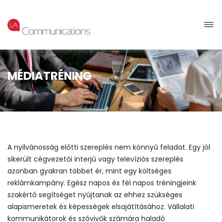
MÉDIATRÉNING
A nyilvánosság előtti szereplés nem könnyű feladat. Egy jól
sikerült cégvezetői interjú vagy televíziós szereplés
azonban gyakran többet ér, mint egy költséges
reklámkampány. Egész napos és fél napos tréningjeink
szakértő segítséget nyújtanak az ehhez szükséges
alapismeretek és képességek elsajátításához. Vállalati
kommunikátorok és szóvivők számára haladó